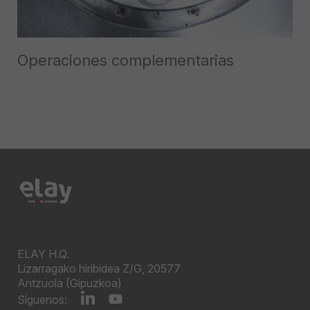
Operaciones complementarias
ELAY H.Q.
Lizarragako hiribidea Z/G, 20577
Antzuola (Gipuzkoa)
Síguenos: