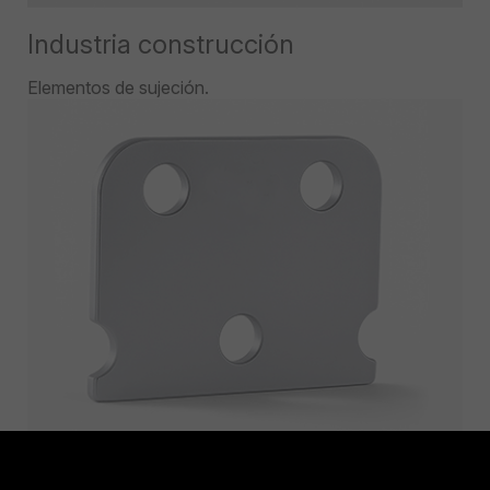
Industria construcción
Elementos de sujeción.
Industria entretenimiento