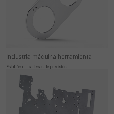
Industria máquina herramienta
Eslabón de cadenas de precisión.