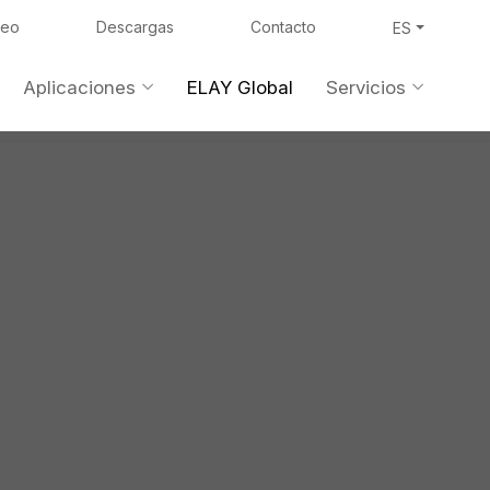
leo
Descargas
Contacto
ES
Aplicaciones
ELAY Global
Servicios