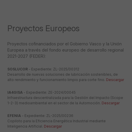
Proyectos Europeos
Proyectos cofinanciados por el Gobierno Vasco y la Unión
Europea a través del fondo europeo de desarrollo regional
2021-2027 (FEDER):
SOSLUCOR
- Expediente: ZL-2025/00312
Desarrollo de nuevas soluciones de lubricación sostenibles, de
alto rendimiento y funcionamiento limpio para corte fino.
Descargar
IA4GISA
- Expediente: ZE-2024/00045
Infraestructura descentralizada para la Gestión del Impacto (Scope
1-2-3) medioambiental en el sector de la Automoción.
Descargar
EFENIA
- Expediente: ZL-2025/00236
Copiloto para la Eficiencia Energética Industrial mediante
Inteligencia Artificial.
Descargar