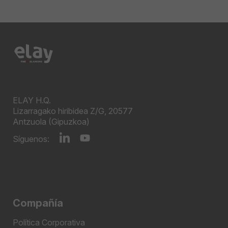
ELAY H.Q.
Lizarragako hiribidea Z/G, 20577
Antzuola (Gipuzkoa)
Síguenos:
Compañía
Política Corporativa