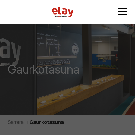
Gaurkotasuna
Sarrera
Gaurkotasuna