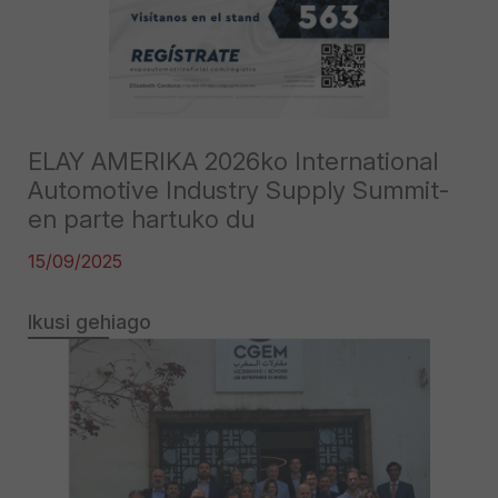
ELAY AMERIKA 2026ko International
Automotive Industry Supply Summit-
en parte hartuko du
15/09/2025
Ikusi gehiago